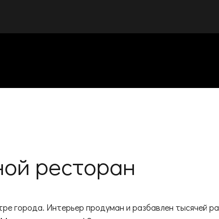
ной ресторан
нтре города. Интерьер продуман и разбавлен тысячей р