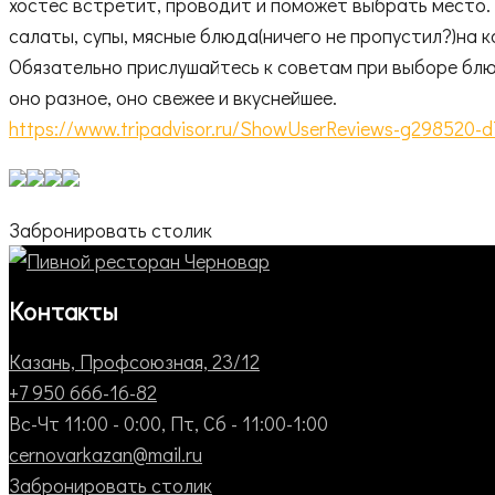
хостес встретит, проводит и поможет выбрать место. 
салаты, супы, мясные блюда(ничего не пропустил?)на к
Обязательно прислушайтесь к советам при выборе блюд
оно разное, оно свежее и вкуснейшее.
https://www.tripadvisor.ru/ShowUserReviews-g298520-d
Забронировать столик
Контакты
Казань, Профсоюзная, 23/12
+7 950 666-16-82
Вс-Чт 11:00 - 0:00, Пт, Сб - 11:00-1:00
cernovarkazan@mail.ru
Забронировать столик