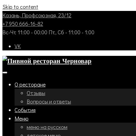
Skip to content
Казань, Профсоюзная, 23/12
+7 950 666-16-82
Вс-Чт 11:00 - 00:00 Пт, Сб - 11:00 - 1:00
VK
О ресторане
Отзывы
Вопросы и ответы
События
Меню
меню на русском
детское меню