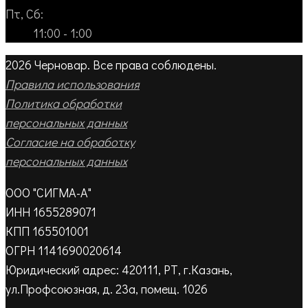
Пт, Сб:
11:00 - 1:00
2026 Черновар. Все права соблюдены.
Правила использования
Политика обработки
персональных данных
Согласие на обработку
персональных данных
ООО "СИГМА-А"
ИНН 1655289071
КПП 165501001
ОГРН 1141690020614
Юридический адрес: 420111, РТ, г.Казань,
ул.Профсоюзная, д. 23а, помещ. 1026